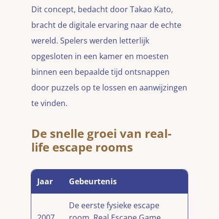
Dit concept, bedacht door Takao Kato,
bracht de digitale ervaring naar de echte
wereld. Spelers werden letterlijk
opgesloten in een kamer en moesten
binnen een bepaalde tijd ontsnappen
door puzzels op te lossen en aanwijzingen
te vinden.
De snelle groei van real-
life escape rooms
Jaar
Gebeurtenis
De eerste fysieke escape
2007
room, Real Escape Game,