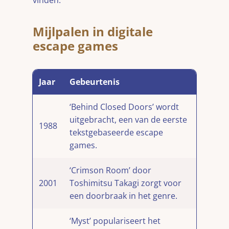
vinden.
Mijlpalen in digitale
escape games
Jaar
Gebeurtenis
‘Behind Closed Doors’ wordt
uitgebracht, een van de eerste
1988
tekstgebaseerde escape
games.
‘Crimson Room’ door
2001
Toshimitsu Takagi zorgt voor
een doorbraak in het genre.
‘Myst’ populariseert het