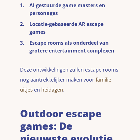
AI-gestuurde game masters en
personages
Locatie-gebaseerde AR escape
games
Escape rooms als onderdeel van
grotere entertainment complexen
Deze ontwikkelingen zullen escape rooms
nog aantrekkelijker maken voor
familie
uitjes
en
heidagen
.
Outdoor escape
games: De
nieuwste evolutie