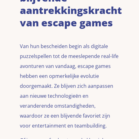
aantrekkingskracht
van escape games
Van hun bescheiden begin als digitale
puzzelspellen tot de meeslepende real-life
avonturen van vandaag, escape games
hebben een opmerkelijke evolutie
doorgemaakt. Ze blijven zich aanpassen
aan nieuwe technologieën en
veranderende omstandigheden,
waardoor ze een blijvende favoriet zijn
voor entertainment en teambuilding.