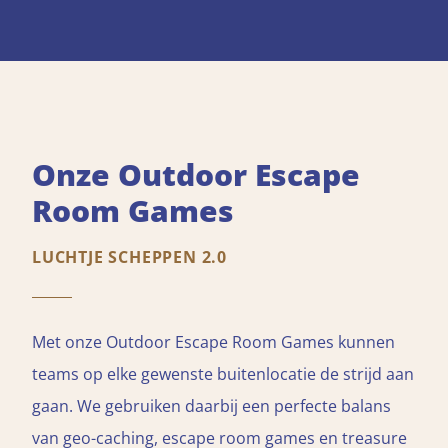
Onze Outdoor Escape
Room Games
LUCHTJE SCHEPPEN 2.0
Met onze Outdoor Escape Room Games kunnen
teams op elke gewenste buitenlocatie de strijd aan
gaan. We gebruiken daarbij een perfecte balans
van geo-caching, escape room games en treasure