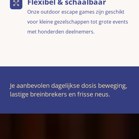
Flexibel & schaalbaar
Onze outdoor escape games zijn geschikt
voor kleine gezelschappen tot grote events
met honderden deelnemers.
Je aanbevolen dagelijkse dosis beweging,
lastige breinbrekers en frisse neus.