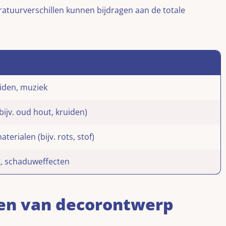
ratuurverschillen kunnen bijdragen aan de totale
iden, muziek
ijv. oud hout, kruiden)
terialen (bijv. rots, stof)
g, schaduweffecten
en van decorontwerp