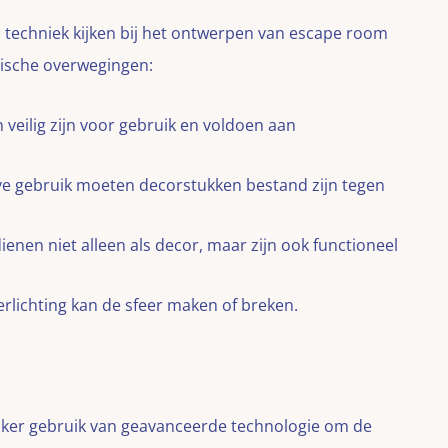
l techniek kijken bij het ontwerpen van escape room
hnische overwegingen:
 veilig zijn voor gebruik en voldoen aan
eve gebruik moeten decorstukken bestand zijn tegen
ienen niet alleen als decor, maar zijn ook functioneel
verlichting kan de sfeer maken of breken.
er gebruik van geavanceerde technologie om de