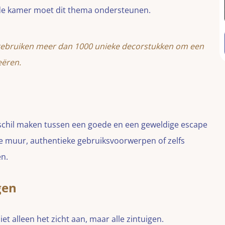
n de kamer moet dit thema ondersteunen.
gebruiken meer dan 1000 unieke decorstukken om een
eëren.
verschil maken tussen een goede en een geweldige escape
e muur, authentieke gebruiksvoorwerpen of zelfs
en.
gen
t alleen het zicht aan, maar alle zintuigen.