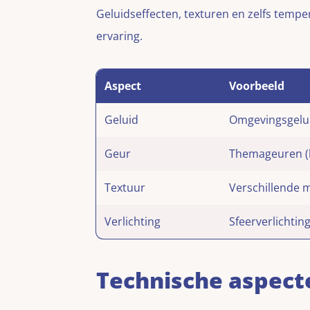
Geluidseffecten, texturen en zelfs tempe
ervaring.
Aspect
Voorbeeld
Geluid
Omgevingsgelu
Geur
Themageuren (b
Textuur
Verschillende ma
Verlichting
Sfeerverlichtin
Technische aspect