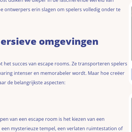
ost duiken we dieper in de fascinerende wereld van
 ontwerpers erin slagen om spelers volledig onder te
mersieve omgevingen
ot het succes van escape rooms. Ze transporteren spelers
varing intenser en memorabeler wordt. Maar hoe creëer
aar de belangrijkste aspecten:
rpen van een escape room is het kiezen van een
een mysterieuze tempel, een verlaten ruimtestation of