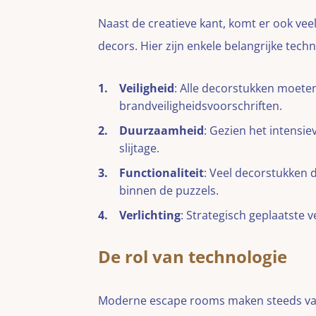
Naast de creatieve kant, komt er ook vee
decors. Hier zijn enkele belangrijke tec
Veiligheid
: Alle decorstukken moeten
brandveiligheidsvoorschriften.
Duurzaamheid
: Gezien het intensi
slijtage.
Functionaliteit
: Veel decorstukken d
binnen de puzzels.
Verlichting
: Strategisch geplaatste 
De rol van technologie
Moderne escape rooms maken steeds vak