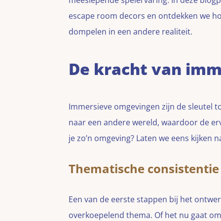
meeslepende spelervaring. In deze blogp
escape room decors en ontdekken we hoe
dompelen in een andere realiteit.
De kracht van im
Immersieve omgevingen zijn de sleutel t
naar een andere wereld, waardoor de er
je zo’n omgeving? Laten we eens kijken n
Thematische consistentie
Een van de eerste stappen bij het ontwe
overkoepelend thema. Of het nu gaat om 