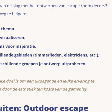
lf aan de slag met het ontwerpen van escape room decors?
 weg te helpen:
n thema.
visualiseren.
s voor inspiratie.
lende gebieden (timmerlieden, elektriciens, etc.).
erschillende groepen je ontwerp uitproberen.
lijke doel is om een uitdagende en leuke ervaring te
en door de esthetiek ten koste van de gameplay.
uiten: Outdoor escape