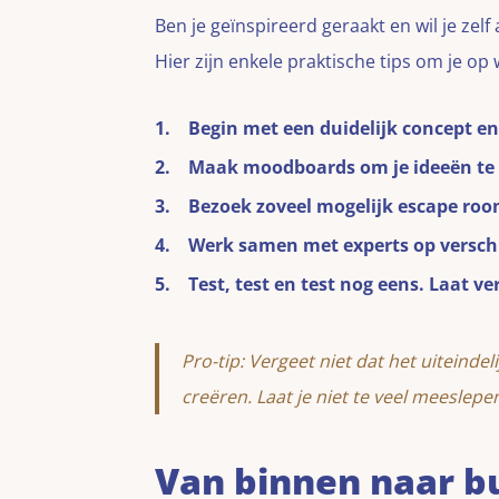
Ben je geïnspireerd geraakt en wil je ze
Hier zijn enkele praktische tips om je op
Begin met een duidelijk concept e
Maak moodboards om je ideeën te 
Bezoek zoveel mogelijk escape room
Werk samen met experts op verschil
Test, test en test nog eens. Laat v
Pro-tip: Vergeet niet dat het uiteinde
creëren. Laat je niet te veel meeslep
Van binnen naar b