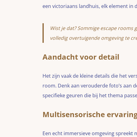
een victoriaans landhuis, elk element i
Wist je dat? Sommige escape rooms 
volledig overtuigende omgeving te cr
Aandacht voor detail
Het zijn vaak de kleine details die het 
room. Denk aan verouderde foto’s aan d
specifieke geuren die bij het thema pass
Multisensorische ervarin
Een echt immersieve omgeving spreekt nie