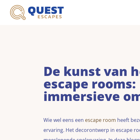
De kunst van h
escape rooms: 
immersieve o
Wie wel eens een
escape room
heeft bezo
ervaring. Het decorontwerp in escape roo