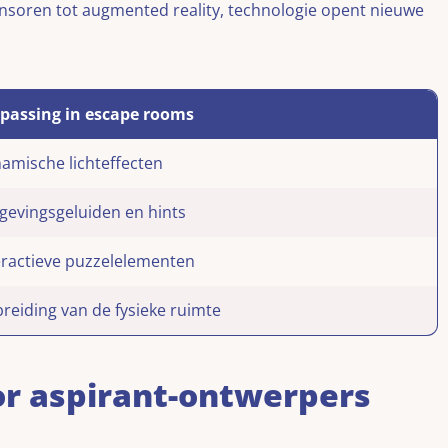
nsoren tot augmented reality, technologie opent nieuwe
passing in escape rooms
amische lichteffecten
evingsgeluiden en hints
eractieve puzzelelementen
breiding van de fysieke ruimte
or aspirant-ontwerpers