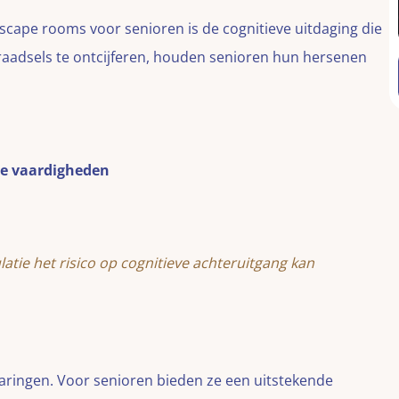
scape rooms voor senioren is de cognitieve uitdaging die
 raadsels te ontcijferen, houden senioren hun hersenen
de vaardigheden
atie het risico op cognitieve achteruitgang kan
varingen. Voor senioren bieden ze een uitstekende