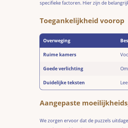
specifieke factoren. Hier zijn de belangri
Toegankelijkheid voorop
Overweging
Bes
Ruime kamers
Voo
Goede verlichting
Om 
Duidelijke teksten
Lee
Aangepaste moeilijkheid
We zorgen ervoor dat de puzzels uitdagen