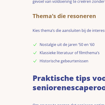
gevoel van voldoening te creëren zonder 
Thema’s die resoneren
Kies thema’s die aansluiten bij de intere
Nostalgie uit de jaren ‘50 en ‘60
Klassieke literatuur of filmthema’s
Historische gebeurtenissen
Praktische tips vo
seniorenescapero