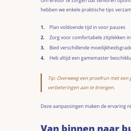
Om ervoor te zorgen dat senioren optim
hebben we enkele praktische tips verzam
Plan voldoende tijd in voor pauzes
Zorg voor comfortabele zitplekken i
Bied verschillende moeilijkheidsgra
Heb altijd een gamemaster beschikbaa
Tip: Overweeg een proefrun met een 
verbeteringen aan te brengen.
Deze aanpassingen maken de ervaring nie
Van binnen naar b