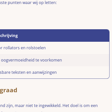
jkste punten waar wij op letten:
chrijving
r rollators en rolstoelen
oogvermoeidheid te voorkomen
sbare teksten en aanwijzingen
sgraad
d zijn, maar niet te ingewikkeld. Het doel is om een