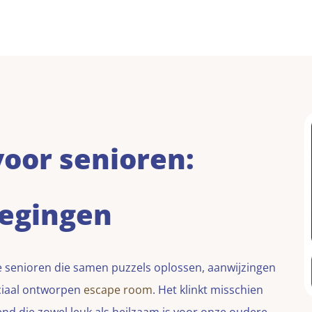
oor senioren:
egingen
te senioren die samen puzzels oplossen, aanwijzingen
eciaal ontworpen
escape room
. Het klinkt misschien