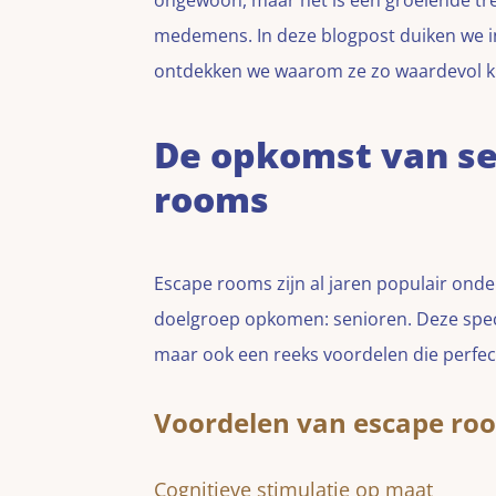
ongewoon, maar het is een groeiende tre
medemens. In deze blogpost duiken we i
ontdekken we waarom ze zo waardevol k
De opkomst van se
rooms
Escape rooms zijn al jaren populair ond
doelgroep opkomen: senioren. Deze spe
maar ook een reeks voordelen die perfec
Voordelen van escape ro
Cognitieve stimulatie op maat