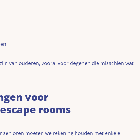
nen
elzijn van ouderen, vooral voor degenen die misschien wat
ngen voor
e escape rooms
or senioren moeten we rekening houden met enkele