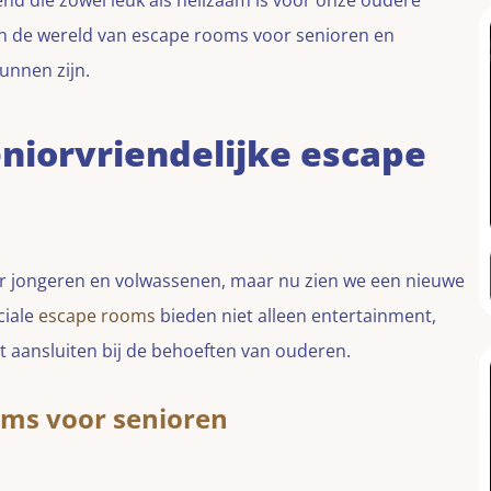
nd die zowel leuk als heilzaam is voor onze oudere
n de wereld van escape rooms voor senioren en
unnen zijn.
niorvriendelijke escape
er jongeren en volwassenen, maar nu zien we een nieuwe
ciale
escape rooms
bieden niet alleen entertainment,
t aansluiten bij de behoeften van ouderen.
oms voor senioren