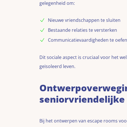
gelegenheid om:
Nieuwe vriendschappen te sluiten
Bestaande relaties te versterken
Communicatievaardigheden te oefe
Dit sociale aspect is cruciaal voor het w
geïsoleerd leven.
Ontwerpoverwegi
seniorvriendelijk
Bij het ontwerpen van escape rooms vo