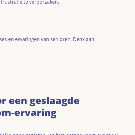
frustratie te veroorzaken.
sses en ervaringen van senioren. Denk aan:
or een geslaagde
om-ervaring