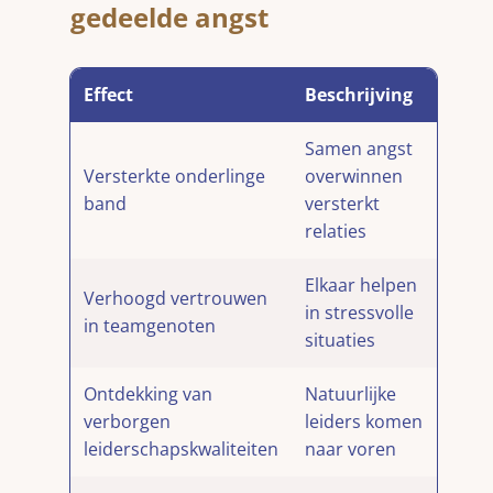
gedeelde angst
Effect
Beschrijving
Samen angst
Versterkte onderlinge
overwinnen
band
versterkt
relaties
Elkaar helpen
Verhoogd vertrouwen
in stressvolle
in teamgenoten
situaties
Ontdekking van
Natuurlijke
verborgen
leiders komen
leiderschapskwaliteiten
naar voren