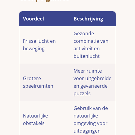
Voordeel
Beschrijving
Gezonde
Frisse lucht en
combinatie van
beweging
activiteit en
buitenlucht
Meer ruimte
Grotere
voor uitgebreide
speelruimten
en gevarieerde
puzzels
Gebruik van de
Natuurlijke
natuurlijke
obstakels
omgeving voor
uitdagingen