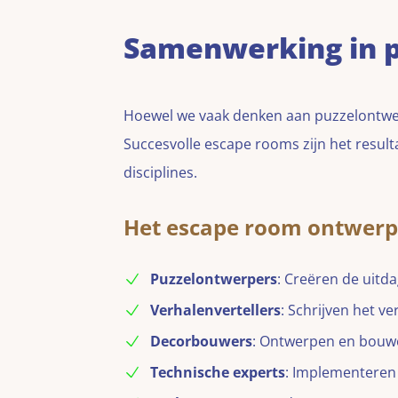
Samenwerking in 
Hoewel we vaak denken aan puzzelontwerp
Succesvolle escape rooms zijn het resul
disciplines.
Het escape room ontwer
Puzzelontwerpers
: Creëren de uitd
Verhalenvertellers
: Schrijven het ve
Decorbouwers
: Ontwerpen en bouwe
Technische experts
: Implementeren