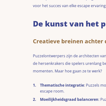
voor het succes van elke escape ervaring
De kunst van het 
Creatieve breinen achter 
Puzzelontwerpers zijn de architecten va
de hersenkrakers die spelers urenlang be
momenten. Maar hoe gaan ze te werk?
Thematische integratie
: Puzzels mo
escape room.
Moeilijkheidsgraad balanceren
: Pu