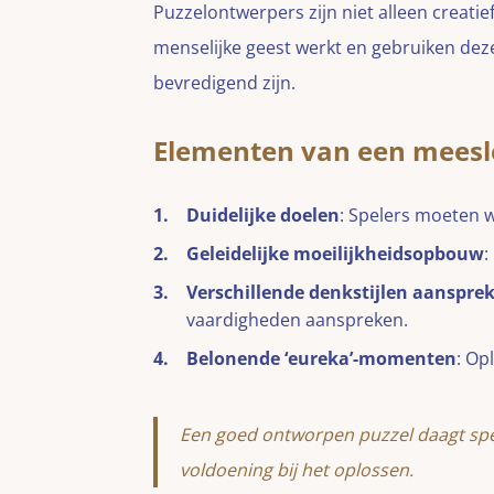
Puzzelontwerpers zijn niet alleen creati
menselijke geest werkt en gebruiken dez
bevredigend zijn.
Elementen van een meesl
Duidelijke doelen
: Spelers moeten 
Geleidelijke moeilijkheidsopbouw
:
Verschillende denkstijlen aanspre
vaardigheden aanspreken.
Belonende ‘eureka’-momenten
: Op
Een goed ontworpen puzzel daagt spele
voldoening bij het oplossen.