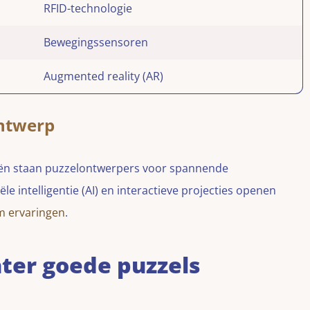
RFID-technologie
Bewegingssensoren
Augmented reality (AR)
ntwerp
ën staan puzzelontwerpers voor spannende
iële intelligentie (AI) en interactieve projecties openen
m ervaringen
.
ter goede puzzels