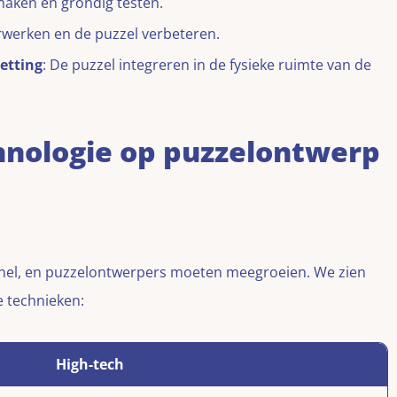
maken en grondig testen.
rwerken en de puzzel verbeteren.
etting
: De puzzel integreren in de fysieke ruimte van de
hnologie op puzzelontwerp
nel, en puzzelontwerpers moeten meegroeien. We zien
 technieken:
High-tech