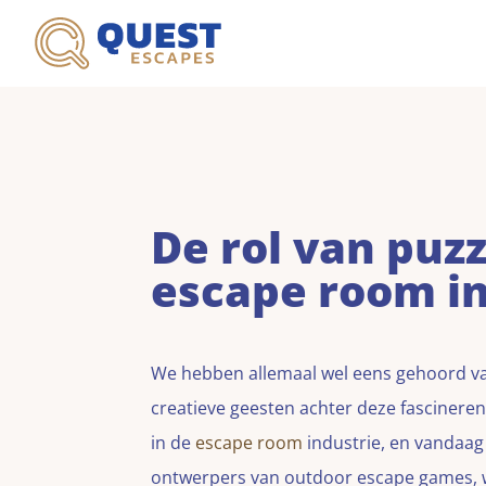
De rol van puz
escape room in
We hebben allemaal wel eens gehoord va
creatieve geesten achter deze fascinere
in de
escape room
industrie, en vandaag 
ontwerpers van outdoor escape games, w