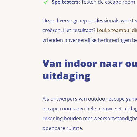
Speltesters
: Testen de escape room
Deze diverse groep professionals werkt
creëren. Het resultaat?
Leuke teambuildi
vrienden onvergetelijke herinneringen b
Van indoor naar o
uitdaging
Als ontwerpers van outdoor escape game
escape rooms een hele nieuwe set uitd
rekening houden met weersomstandighed
openbare ruimte.