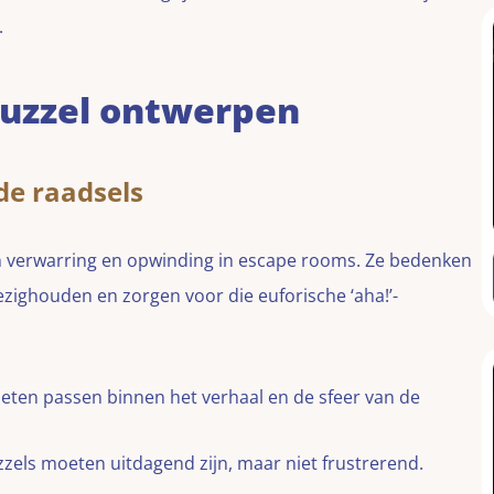
.
puzzel ontwerpen
de raadsels
n verwarring en opwinding in escape rooms. Ze bedenken
zighouden en zorgen voor die euforische ‘aha!’-
eten passen binnen het verhaal en de sfeer van de
zzels moeten uitdagend zijn, maar niet frustrerend.