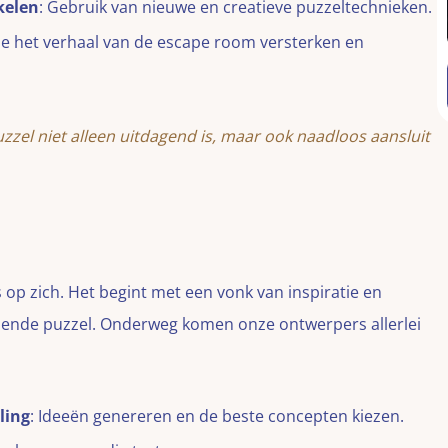
kelen
: Gebruik van nieuwe en creatieve puzzeltechnieken.
die het verhaal van de escape room versterken en
zel niet alleen uitdagend is, maar ook naadloos aansluit
 op zich. Het begint met een vonk van inspiratie en
oeiende puzzel. Onderweg komen onze ontwerpers allerlei
ling
: Ideeën genereren en de beste concepten kiezen.