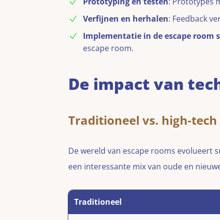
Prototyping en testen
: Prototypes 
Verfijnen en herhalen
: Feedback ve
Implementatie in de escape room s
escape room.
De impact van tec
Traditioneel vs. high-tech
De wereld van escape rooms evolueert s
een interessante mix van oude en nieuwe
Traditioneel