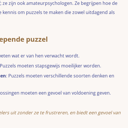
ef; ze zijn ook amateurpsychologen. Ze begrijpen hoe de
e kennis om puzzels te maken die zowel uitdagend als
epende puzzel
weten wat er van hen verwacht wordt.
 Puzzels moeten stapsgewijs moeilijker worden.
ken
: Puzzels moeten verschillende soorten denken en
lossingen moeten een gevoel van voldoening geven.
rs uit zonder ze te frustreren, en biedt een gevoel van