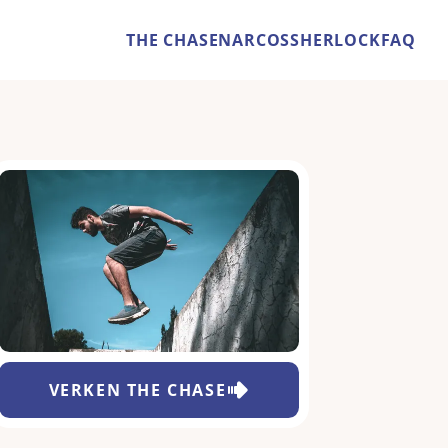
THE CHASE
NARCOS
SHERLOCK
FAQ
VERKEN
THE CHASE