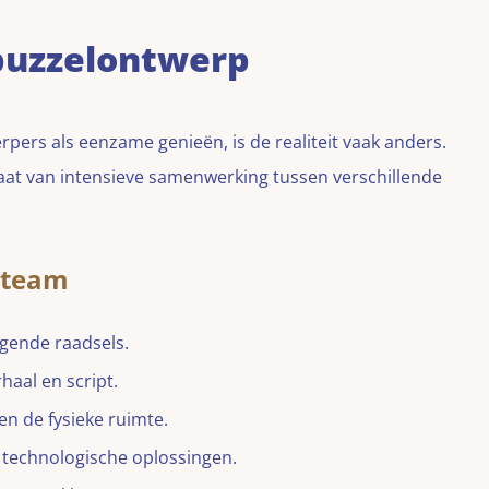
puzzelontwerp
ers als eenzame genieën, is de realiteit vaak anders.
taat van intensieve samenwerking tussen verschillende
pteam
agende raadsels.
rhaal en script.
n de fysieke ruimte.
 technologische oplossingen.