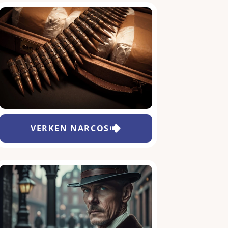
VERKEN
NARCOS