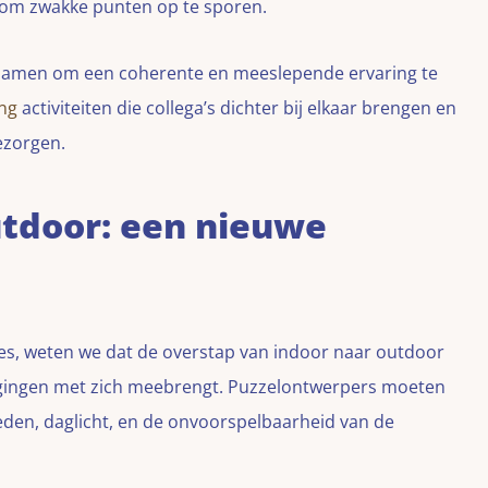
 om zwakke punten op te sporen.
 samen om een coherente en meeslepende ervaring te
ng
activiteiten die collega’s dichter bij elkaar brengen en
ezorgen.
utdoor: een nieuwe
s, weten we dat de overstap van indoor naar outdoor
agingen met zich meebrengt. Puzzelontwerpers moeten
en, daglicht, en de onvoorspelbaarheid van de