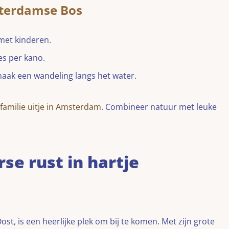
sterdamse Bos
met kinderen.
es per kano.
maak een wandeling langs het water.
familie uitje in Amsterdam
. Combineer natuur met leuke
se rust in hartje
t, is een heerlijke plek om bij te komen. Met zijn grote