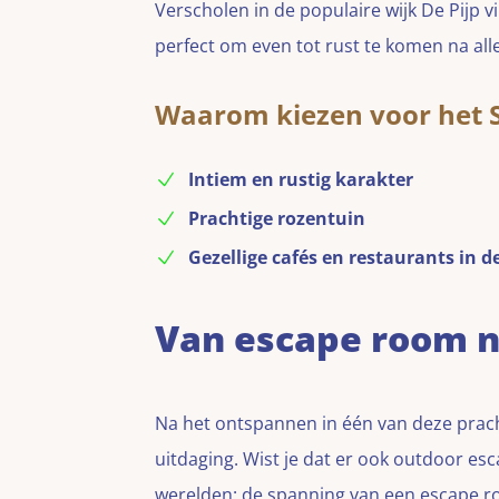
Verscholen in de populaire wijk De Pijp v
perfect om even tot rust te komen na all
Waarom kiezen voor het 
Intiem en rustig karakter
Prachtige rozentuin
Gezellige cafés en restaurants in d
Van escape room n
Na het ontspannen in één van deze prach
uitdaging. Wist je dat er ook outdoor e
werelden: de spanning van een escape ro