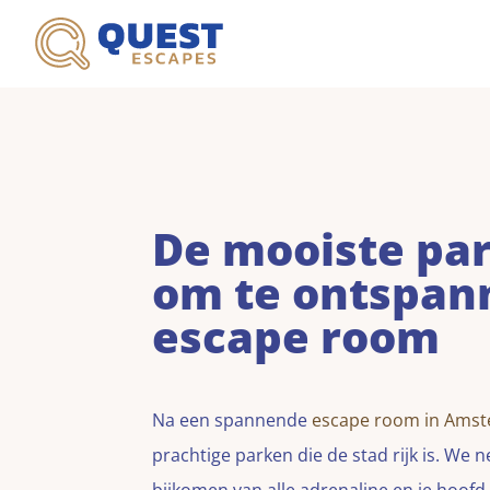
De mooiste pa
om te ontspan
escape room
Na een spannende
escape room in Ams
prachtige parken die de stad rijk is. We