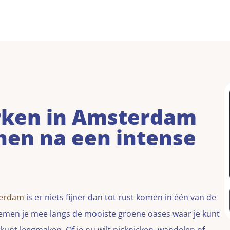
rken in Amsterdam
nen na een intense
terdam
is er niets fijner dan tot rust komen in één van de
 nemen je mee langs de mooiste groene oases waar je kunt