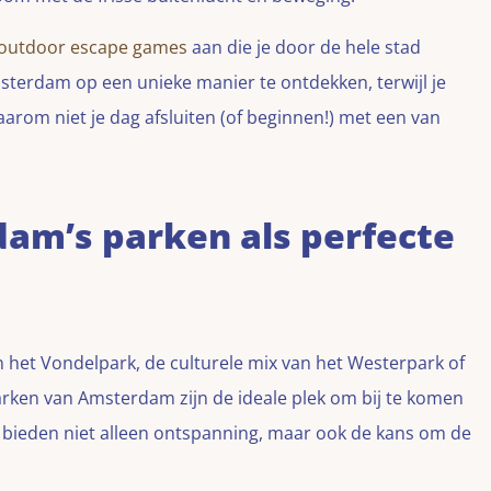
outdoor escape games
aan die je door de hele stad
sterdam op een unieke manier te ontdekken, terwijl je
aarom niet je dag afsluiten (of beginnen!) met een van
dam’s parken als perfecte
an het Vondelpark, de culturele mix van het Westerpark of
rken van Amsterdam zijn de ideale plek om bij te komen
 bieden niet alleen ontspanning, maar ook de kans om de