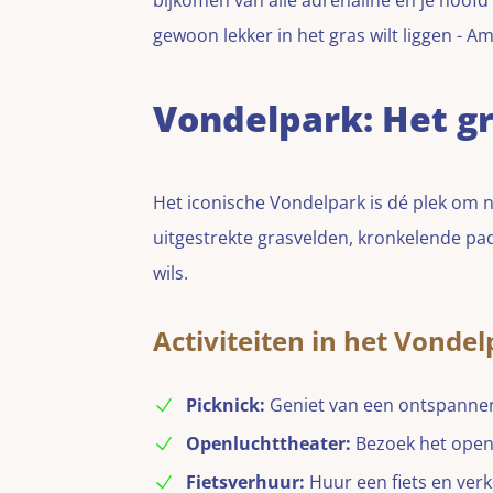
bijkomen van alle adrenaline en je hoofd 
gewoon lekker in het gras wilt liggen - A
Vondelpark: Het g
Het iconische Vondelpark is dé plek om n
uitgestrekte grasvelden, kronkelende pa
wils.
Activiteiten in het Vonde
Picknick:
Geniet van een ontspannen 
Openluchttheater:
Bezoek het openl
Fietsverhuur:
Huur een fiets en verk