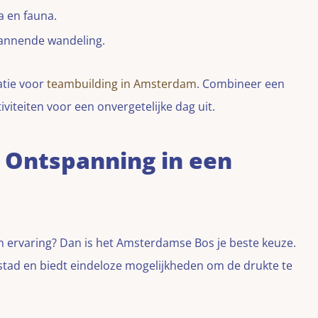
a en fauna.
annende wandeling.
atie voor
teambuilding in Amsterdam
. Combineer een
viteiten voor een onvergetelijke dag uit.
Ontspanning in een
m ervaring? Dan is het Amsterdamse Bos je beste keuze.
 stad en biedt eindeloze mogelijkheden om de drukte te