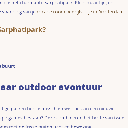
ind je het charmante Sarphatipark. Klein maar fijn, en
e spanning van je
escape room bedrijfsuitje in Amsterdam
.
Sarphatipark?
e buurt
aar outdoor avontuur
tige parken ben je misschien wel toe aan een nieuwe
scape games bestaan? Deze combineren het beste van twee
om met de frisse buitenlucht en beweging.