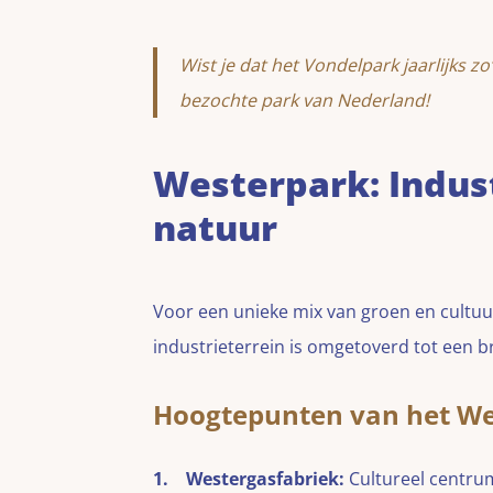
Wist je dat het Vondelpark jaarlijks z
bezochte park van Nederland!
Westerpark: Indus
natuur
Voor een unieke mix van groen en cultuur
industrieterrein is omgetoverd tot een br
Hoogtepunten van het We
Westergasfabriek:
Cultureel centrum