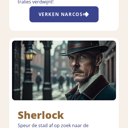
tralies verdwijnt!
VERKEN
NARCOS
Sherlock
Speur de stad af op zoek naar de