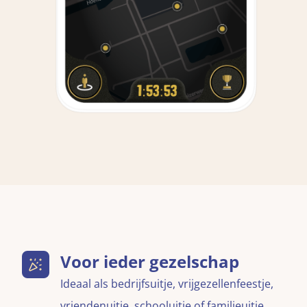
Voor ieder gezelschap
Ideaal als bedrijfsuitje, vrijgezellenfeestje,
vriendenuitje, schooluitje of familieuitje.