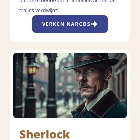
dat deze bende van criminelen achter de
tralies verdwijnt!
VERKEN
NARCOS
Sherlock