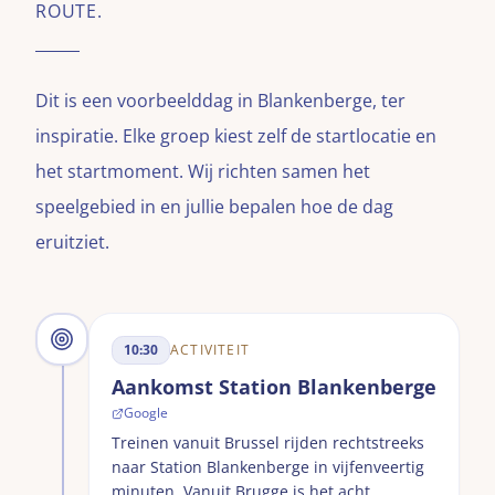
ROUTE.
Dit is een voorbeelddag in
Blankenberge
, ter
inspiratie. Elke groep kiest zelf de startlocatie en
het startmoment. Wij richten samen het
speelgebied in en jullie bepalen hoe de dag
eruitziet.
10:30
ACTIVITEIT
Aankomst Station Blankenberge
Google
Treinen vanuit Brussel rijden rechtstreeks
naar Station Blankenberge in vijfenveertig
minuten. Vanuit Brugge is het acht