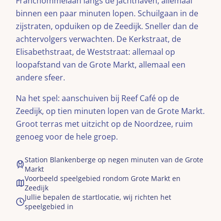
Franchommelaan langs de jachthaven, allemaal
binnen een paar minuten lopen. Schuilgaan in de
zijstraten, opduiken op de Zeedijk. Sneller dan de
achtervolgers verwachten. De Kerkstraat, de
Elisabethstraat, de Weststraat: allemaal op
loopafstand van de Grote Markt, allemaal een
andere sfeer.
Na het spel: aanschuiven bij Reef Café op de
Zeedijk, op tien minuten lopen van de Grote Markt.
Groot terras met uitzicht op de Noordzee, ruim
genoeg voor de hele groep.
Station Blankenberge op negen minuten van de Grote
Markt
Voorbeeld speelgebied rondom Grote Markt en
Zeedijk
Jullie bepalen de startlocatie, wij richten het
speelgebied in