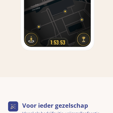
Voor ieder gezelschap