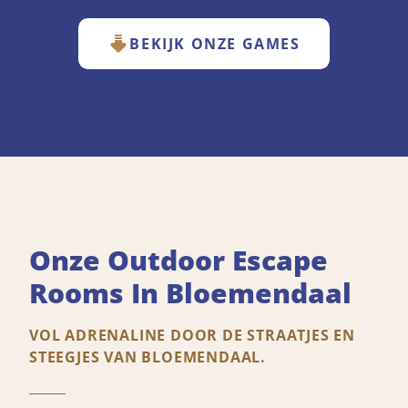
BEKIJK ONZE GAMES
Onze Outdoor Escape
Rooms In Bloemendaal
VOL ADRENALINE DOOR DE STRAATJES EN
STEEGJES VAN BLOEMENDAAL.