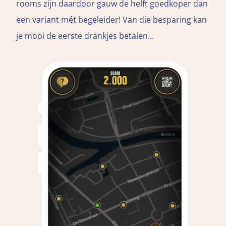
rooms zijn daardoor gauw de helft goedkoper dan
een variant mét begeleider! Van die besparing kan
je mooi de eerste drankjes betalen...