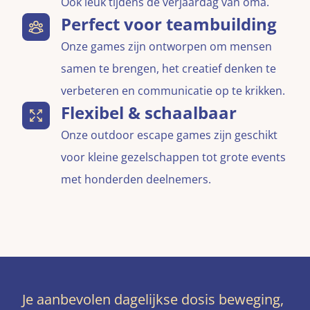
Ook leuk tijdens de verjaardag van oma.
Perfect voor teambuilding
Onze games zijn ontworpen om mensen
samen te brengen, het creatief denken te
verbeteren en communicatie op te krikken.
Flexibel & schaalbaar
Onze outdoor escape games zijn geschikt
voor kleine gezelschappen tot grote events
met honderden deelnemers.
Je aanbevolen dagelijkse dosis beweging,