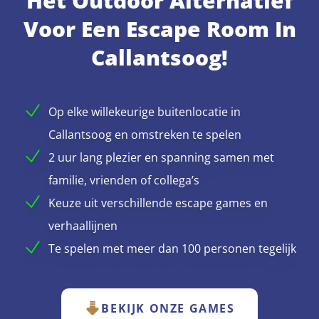
Hét Outdoor Alternatief
Voor Een Escape Room In
Callantsoog!
Op elke willekeurige buitenlocatie in
Callantsoog en omstreken te spelen
2 uur lang plezier en spanning samen met
familie, vrienden of collega’s
Keuze uit verschillende escape games en
verhaallijnen
Te spelen met meer dan 100 personen tegelijk
BEKIJK ONZE GAMES