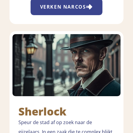
VERKEN
NARCOS
Sherlock
Speur de stad af op zoek naar de
gijzelaars. In een zaak die te complex blijkt