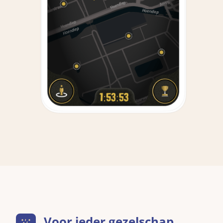
Voor ieder gezelschap