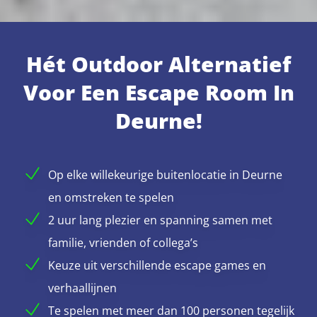
Hét Outdoor Alternatief
Voor Een Escape Room In
Deurne!
Op elke willekeurige buitenlocatie in Deurne
en omstreken te spelen
2 uur lang plezier en spanning samen met
familie, vrienden of collega’s
Keuze uit verschillende escape games en
verhaallijnen
Te spelen met meer dan 100 personen tegelijk