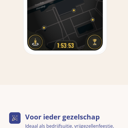
Voor ieder gezelschap
Ideaal als bedrijfsuitje, vrijgezellenfeestje,