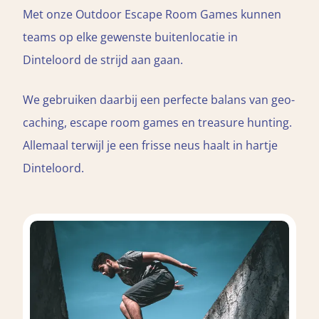
Met onze Outdoor Escape Room Games kunnen
teams op elke gewenste buitenlocatie in
Dinteloord de strijd aan gaan.
We gebruiken daarbij een perfecte balans van geo-
caching, escape room games en treasure hunting.
Allemaal terwijl je een frisse neus haalt in hartje
Dinteloord.