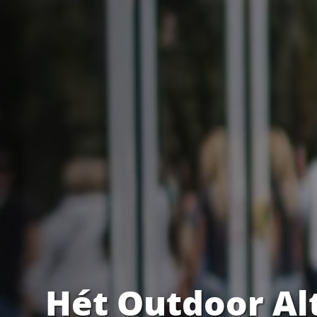
Hét Outdoor Al