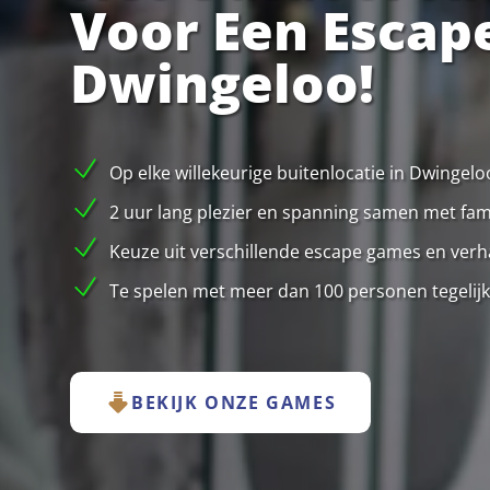
Voor Een Escap
Dwingeloo!
Op elke willekeurige buitenlocatie in Dwingel
2 uur lang plezier en spanning samen met famil
Keuze uit verschillende escape games en verha
Te spelen met meer dan 100 personen tegelijk
BEKIJK ONZE GAMES