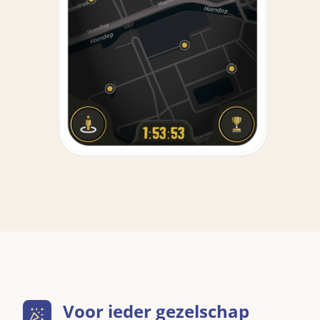
Voor ieder gezelschap