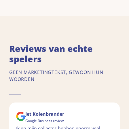
Reviews van echte
spelers
GEEN MARKETINGTEKST, GEWOON HUN
WOORDEN
Jet Kolenbrander
Google Business review
Ik en mijn collega's hebben enorm veel