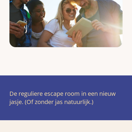
De reguliere escape room in een nieuw
jasje. (Of zonder jas natuurlijk.)