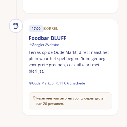
17:00
BORREL
Foodbar BLUFF
Google
Website
Terras op de Oude Markt, direct naast het
plein waar het spel begon. Ruim genoeg
voor grote groepen, cocktailkaart met
bierlijst.
Oude Markt 6, 7511 GA Enschede
Reserveer van tevoren voor groepen groter
dan 20 personen.