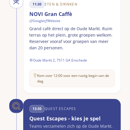
11:30
ETEN & DRINKEN
NOVI Gran Caffè
Google
Website
Grand café direct op de Oude Markt. Ruim
terras op het plein, grote groepen welkom.
Reserveer vooraf voor groepen van meer
dan 20 personen.
Oude Markt 2, 7511 GA Enschede
Kom voor 12:00 voor een rustig begin van de
dag.
13:30
QUEST ESCAPES
Quest Escapes - kies je spel
Teams verzamelen zich op de Oude Markt.