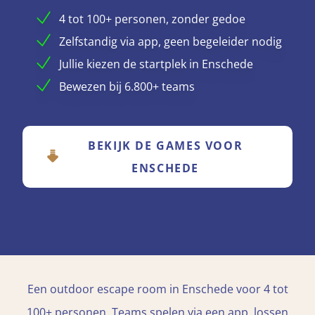
4 tot 100+ personen, zonder gedoe
Zelfstandig via app, geen begeleider nodig
Jullie kiezen de startplek in Enschede
Bewezen bij 6.800+ teams
BEKIJK DE GAMES VOOR
ENSCHEDE
Een outdoor escape room in Enschede voor 4 tot
100+ personen. Teams spelen via een app, lossen