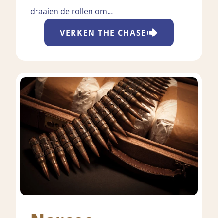
draaien de rollen om…
VERKEN
THE CHASE