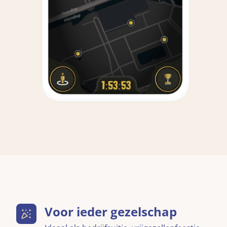
Voor ieder gezelschap