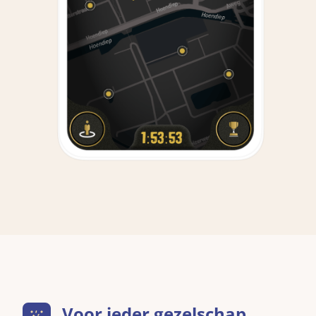
Voor ieder gezelschap