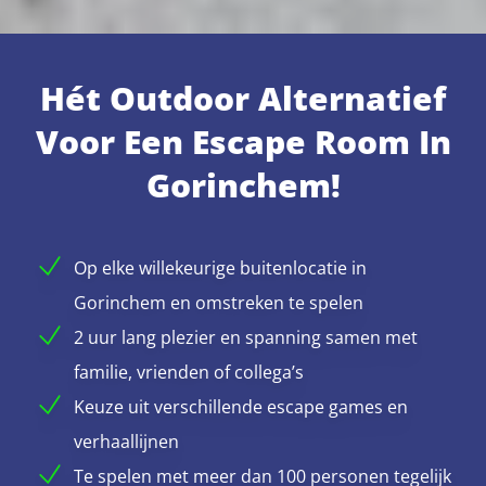
Hét Outdoor Alternatief
Voor Een Escape Room In
Gorinchem!
Op elke willekeurige buitenlocatie in
Gorinchem en omstreken te spelen
2 uur lang plezier en spanning samen met
familie, vrienden of collega’s
Keuze uit verschillende escape games en
verhaallijnen
Te spelen met meer dan 100 personen tegelijk