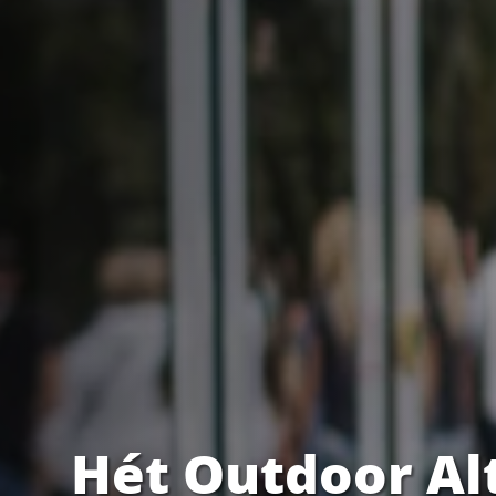
Hét Outdoor Al