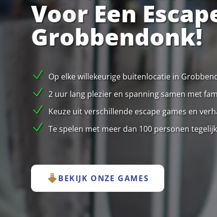
Voor Een Escap
Grobbendonk!
Op elke willekeurige buitenlocatie in Grobbe
2 uur lang plezier en spanning samen met famil
Keuze uit verschillende escape games en verha
Te spelen met meer dan 100 personen tegelijk
BEKIJK ONZE GAMES