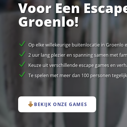
Voor Een Escap
Groenlo!
Op elke willekeurige buitenlocatie in Groenlo
2 uur lang plezier en spanning samen met famil
Keuze uit verschillende escape games en verha
Te spelen met meer dan 100 personen tegelijk
BEKIJK ONZE GAMES