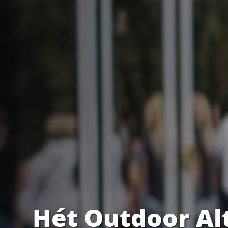
Hét Outdoor Al