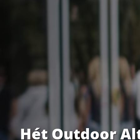
Hét Outdoor Al