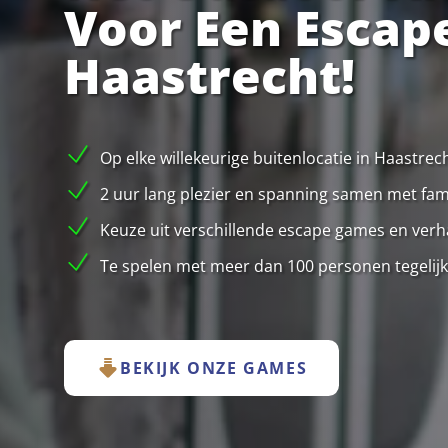
Voor Een Escap
Haastrecht!
Op elke willekeurige buitenlocatie in Haastre
2 uur lang plezier en spanning samen met famil
Keuze uit verschillende escape games en verha
Te spelen met meer dan 100 personen tegelijk
BEKIJK ONZE GAMES