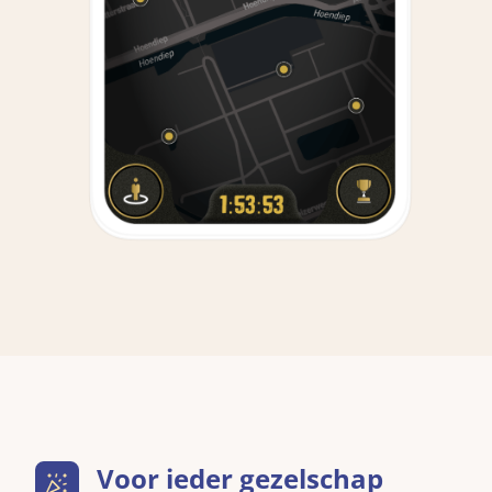
Voor ieder gezelschap