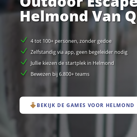
Outdoor Escape
Helmond Van Q
4 tot 100+ personen, zonder gedoe
Zelfstandig via app, geen begeleider nodig
Jullie kiezen de startplek in Helmond
Bewezen bij 6.800+ teams
BEKIJK DE GAMES VOOR HELMOND