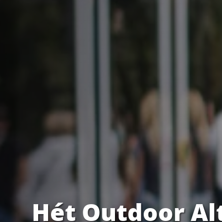
Hét Outdoor Al