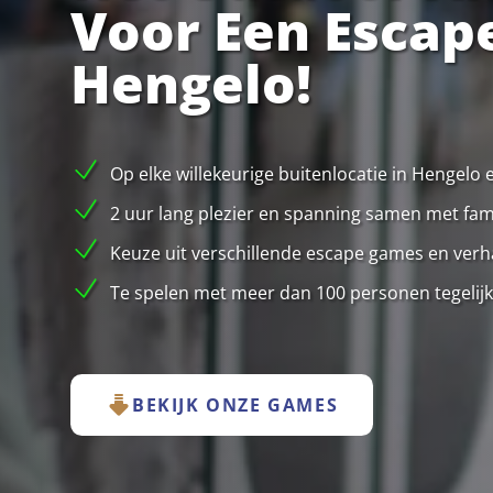
Voor Een Escap
Hengelo!
Op elke willekeurige buitenlocatie in Hengelo
2 uur lang plezier en spanning samen met famil
Keuze uit verschillende escape games en verha
Te spelen met meer dan 100 personen tegelijk
BEKIJK ONZE GAMES