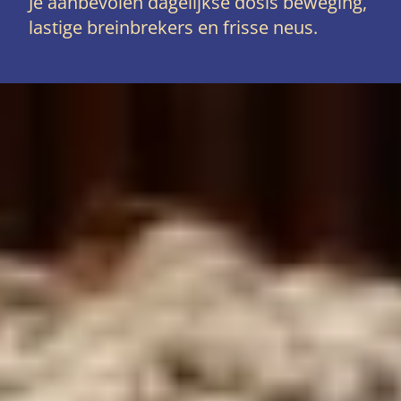
Je aanbevolen dagelijkse dosis beweging,
lastige breinbrekers en frisse neus.