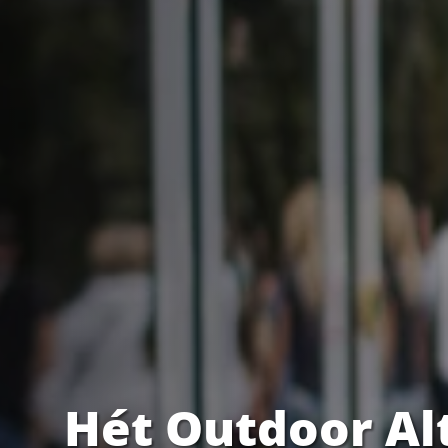
Hét Outdoor Al