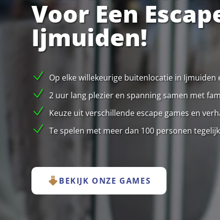
Voor Een Escap
Ijmuiden!
Op elke willekeurige buitenlocatie in Ijmuiden
2 uur lang plezier en spanning samen met famil
Keuze uit verschillende escape games en verha
Te spelen met meer dan 100 personen tegelijk
BEKIJK ONZE GAMES