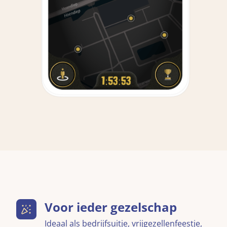
Voor ieder gezelschap
Ideaal als bedrijfsuitje, vrijgezellenfeestje,