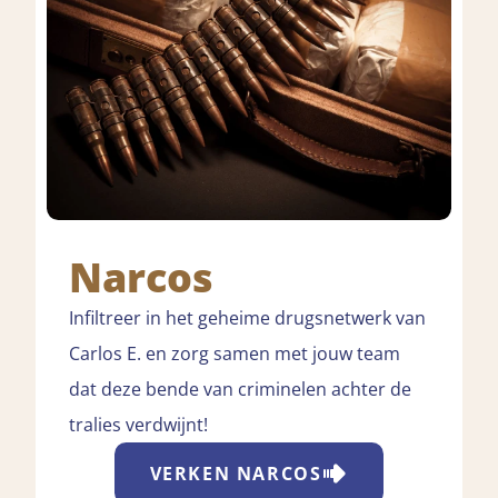
Narcos
Infiltreer in het geheime drugsnetwerk van
Carlos E. en zorg samen met jouw team
dat deze bende van criminelen achter de
tralies verdwijnt!
VERKEN
NARCOS