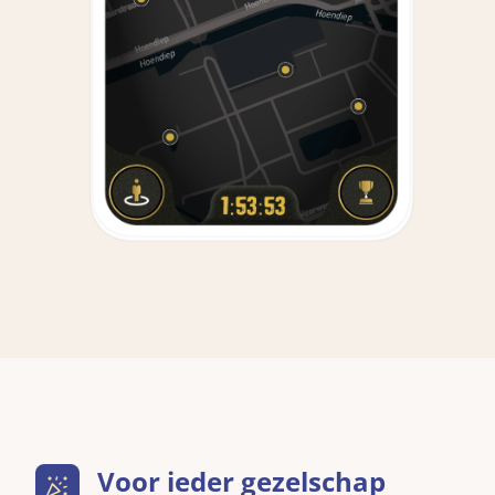
Voor ieder gezelschap