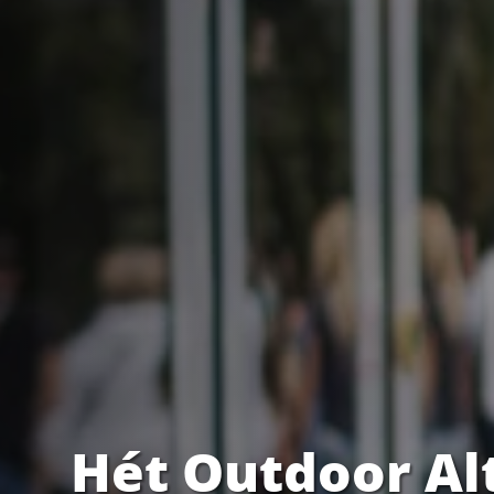
Hét Outdoor Al