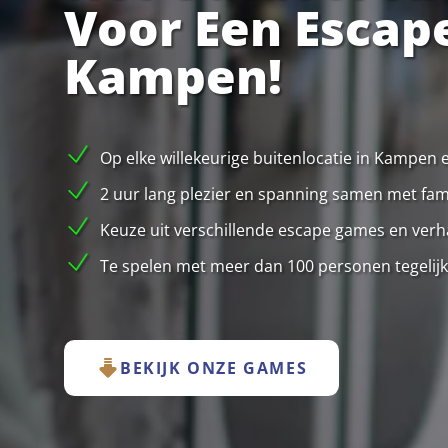
Voor Een Escap
Kampen!
Op elke willekeurige buitenlocatie in Kampen
2 uur lang plezier en spanning samen met famil
Keuze uit verschillende escape games en verha
Te spelen met meer dan 100 personen tegelijk
BEKIJK ONZE GAMES