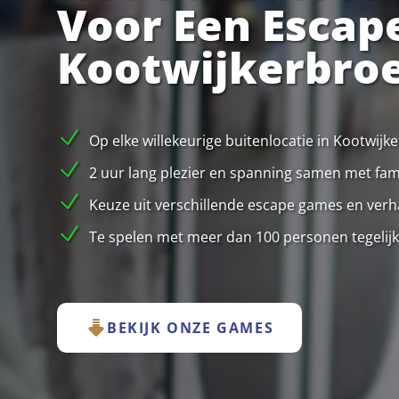
Voor Een Escap
Kootwijkerbro
Op elke willekeurige buitenlocatie in Kootwij
2 uur lang plezier en spanning samen met famil
Keuze uit verschillende escape games en verha
Te spelen met meer dan 100 personen tegelijk
BEKIJK ONZE GAMES