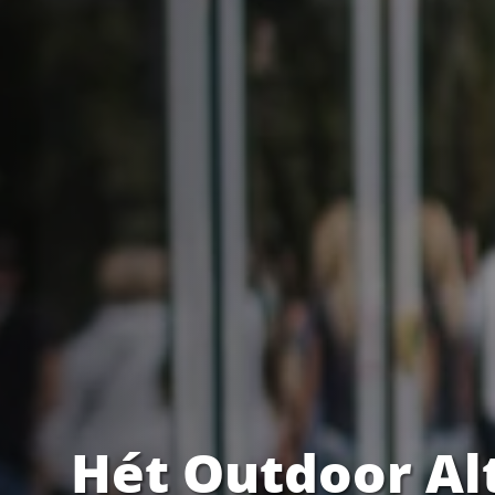
Hét Outdoor Al