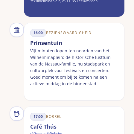
Wilhelminaplein, 8911 BS Leeuwarden
16:00
BEZIENSWAARDIGHEID
Prinsentuin
Vijf minuten lopen ten noorden van het
Wilhelminaplein: de historische lusttuin
van de Nassau-familie, nu stadspark en
cultuurplek voor festivals en concerten.
Goed moment om bij te komen na een
actieve middag in de binnenstad.
17:00
BORREL
Café Thús
Google
Website