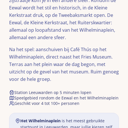
zijstraatje kom je in een andere sfeer. Rondom de
Eewal wordt het stil en historisch, in de Kleine
Kerkstraat druk, op de Tweebaksmarkt open. De
Eewal, de Kleine Kerkstraat, het Ruiterskwartier:
allemaal op loopafstand van het Wilhelminaplein,
allemaal een andere sfeer.
Na het spel: aanschuiven bij Café Thús op het
Wilhelminaplein, direct naast het Fries Museum.
Terras aan het plein waar de dag begon, met
uitzicht op de gevel van het museum. Ruim genoeg
voor de hele groep.
Station Leeuwarden op 5 minuten lopen
Speelgebied rondom de Eewal en het Wilhelminaplein
Geschikt voor 4 tot 100+ personen
Het Wilhelminaplein
is het meest gebruikte
startpunt in
Leeuwarden
, maar jullie kiezen zelf