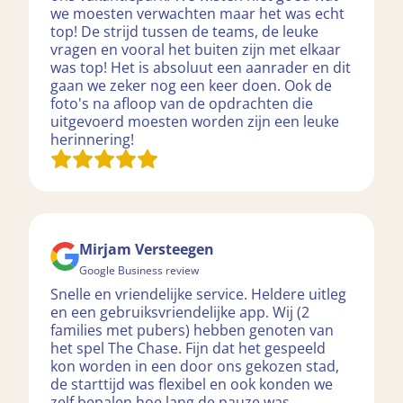
we moesten verwachten maar het was echt
top! De strijd tussen de teams, de leuke
vragen en vooral het buiten zijn met elkaar
was top! Het is absoluut een aanrader en dit
gaan we zeker nog een keer doen. Ook de
foto's na afloop van de opdrachten die
uitgevoerd moesten worden zijn een leuke
herinnering!
Mirjam Versteegen
Google Business review
Snelle en vriendelijke service. Heldere uitleg
en een gebruiksvriendelijke app. Wij (2
families met pubers) hebben genoten van
het spel The Chase. Fijn dat het gespeeld
kon worden in een door ons gekozen stad,
de starttijd was flexibel en ook konden we
zelf bepalen hoe lang de pauze was.