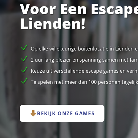
Voor Een Escap
Lienden!
Op elke willekeurige buitenlocatie in Lienden
2 uur lang plezier en spanning samen met famil
Keuze uit verschillende escape games en verha
Te spelen met meer dan 100 personen tegelijk
BEKIJK ONZE GAMES