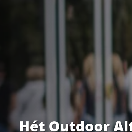
Hét Outdoor Al