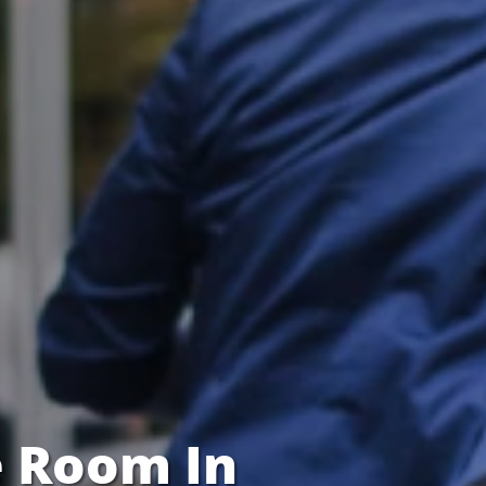
 Room In