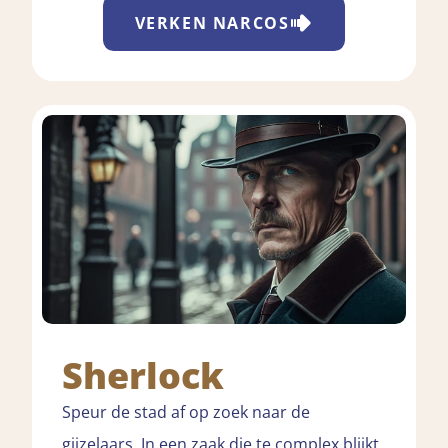
VERKEN
NARCOS
Sherlock
Speur de stad af op zoek naar de
gijzelaars. In een zaak die te complex blijkt