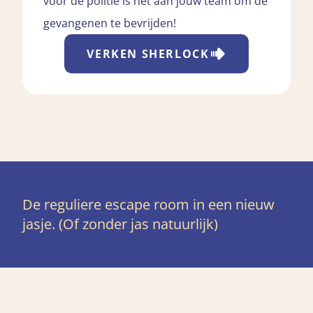
voor de politie is het aan jouw team om de
gevangenen te bevrijden!
VERKEN
SHERLOCK
De reguliere escape room in een nieuw
jasje. (Of zonder jas natuurlijk)