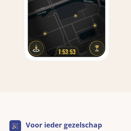
Voor ieder gezelschap