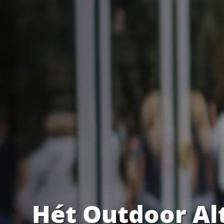
Hét Outdoor Al