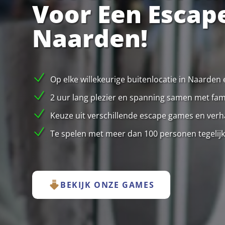
Voor Een Escap
Naarden!
Op elke willekeurige buitenlocatie in Naarden
2 uur lang plezier en spanning samen met famil
Keuze uit verschillende escape games en verha
Te spelen met meer dan 100 personen tegelijk
BEKIJK ONZE GAMES