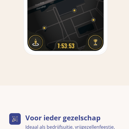
Voor ieder gezelschap
Ideaal als bedrijfsuitje, vrijgezellenfeestje,