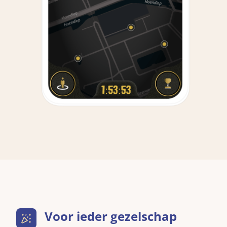
Voor ieder gezelschap