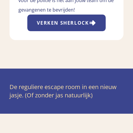
voor de politie is het aan jouw team om de
gevangenen te bevrijden!
VERKEN
SHERLOCK
De reguliere escape room in een nieuw
jasje. (Of zonder jas natuurlijk)