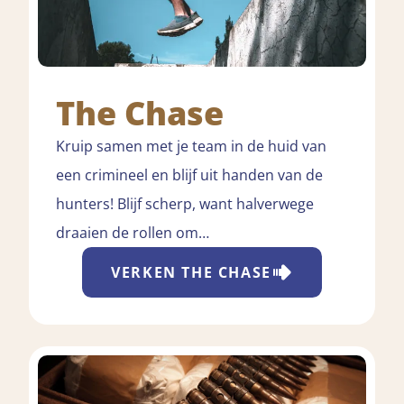
The Chase
Kruip samen met je team in de huid van
een crimineel en blijf uit handen van de
hunters! Blijf scherp, want halverwege
draaien de rollen om…
VERKEN
THE CHASE