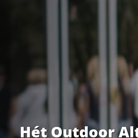
Hét Outdoor Al