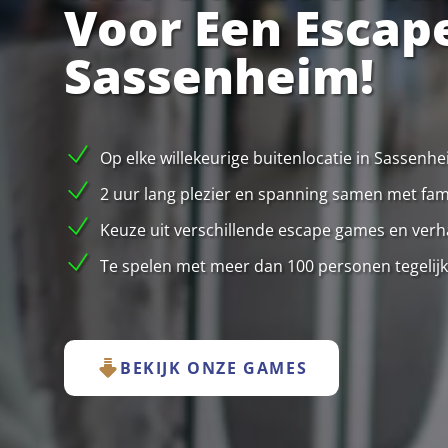
Voor Een Escap
Sassenheim!
Op elke willekeurige buitenlocatie in Sassenh
2 uur lang plezier en spanning samen met famil
Keuze uit verschillende escape games en verha
Te spelen met meer dan 100 personen tegelijk
BEKIJK ONZE GAMES