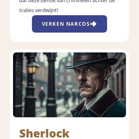
dat deze bende van criminelen achter de
tralies verdwijnt!
VERKEN
NARCOS
Sherlock