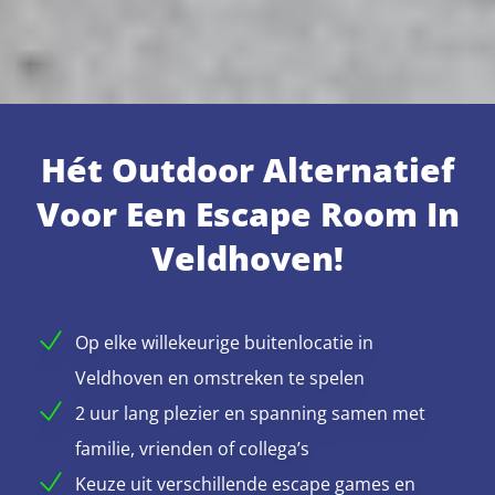
Hét Outdoor Alternatief
Voor Een Escape Room In
Veldhoven!
Op elke willekeurige buitenlocatie in
Veldhoven en omstreken te spelen
2 uur lang plezier en spanning samen met
familie, vrienden of collega’s
Keuze uit verschillende escape games en