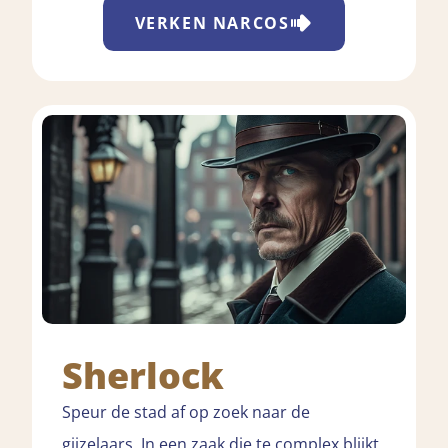
VERKEN
NARCOS
Sherlock
Speur de stad af op zoek naar de
gijzelaars. In een zaak die te complex blijkt