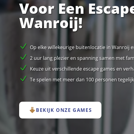
Voor Een Escap
Wanroij!
Op elke willekeurige buitenlocatie in Wanroij
2 uur lang plezier en spanning samen met famil
Keuze uit verschillende escape games en verha
Te spelen met meer dan 100 personen tegelijk
BEKIJK ONZE GAMES