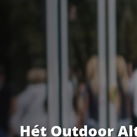
Hét Outdoor Al