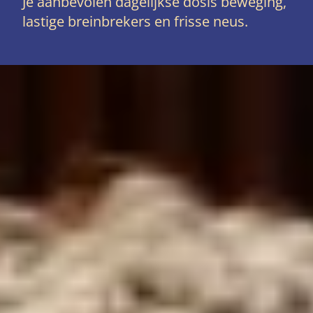
Je aanbevolen dagelijkse dosis beweging,
lastige breinbrekers en frisse neus.