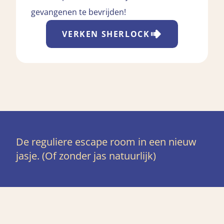
gevangenen te bevrijden!
VERKEN
SHERLOCK
De reguliere escape room in een nieuw
jasje. (Of zonder jas natuurlijk)