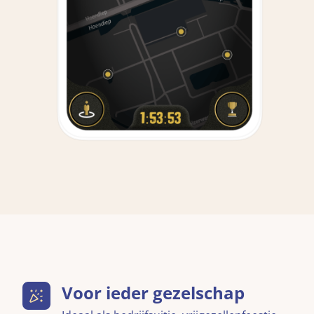
Voor ieder gezelschap