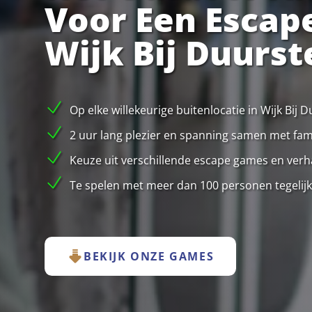
Voor Een Escap
Wijk Bij Duurst
Op elke willekeurige buitenlocatie in Wijk Bij
2 uur lang plezier en spanning samen met famil
Keuze uit verschillende escape games en verha
Te spelen met meer dan 100 personen tegelijk
BEKIJK ONZE GAMES