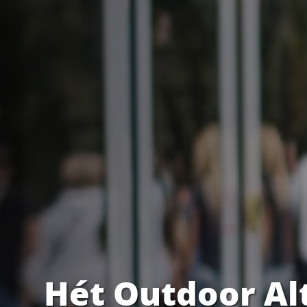
Hét Outdoor Al